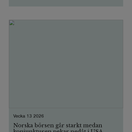
Vecka 13 2026
Norska börsen går starkt medan
konjunkturen pekar nedåt i USA