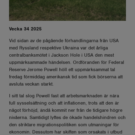
Vecka 34 2025
Vid sidan av de pågående förhandlingarna från USA
med Ryssland respektive Ukraina var det årliga
centralbanksmötet i Jackson Hole i USA den mest
uppmärksammade händelsen. Ordföranden för Federal
Reserve Jerome Powell höll ett uppmärksammat tal
fredag förmiddag amerikansk tid som fick börserna att
avsluta veckan starkt.
I sitt tal slog Powell fast att arbetsmarknaden är nära
full sysselsättning och att inflationen, trots att den är
något förhöjd, ändå kommit ner från de tidigare högre
nivåerna. Samtidigt lyftes de ökade handelshindren och
den striktare migrationspolitiken som utmaningar för
ekonomin. Dessutom har skiften som orsakats i utbud