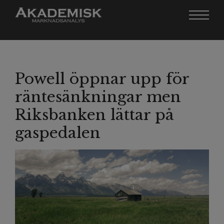
Powell öppnar upp för
räntesänkningar men
Riksbanken lättar på
gaspedalen