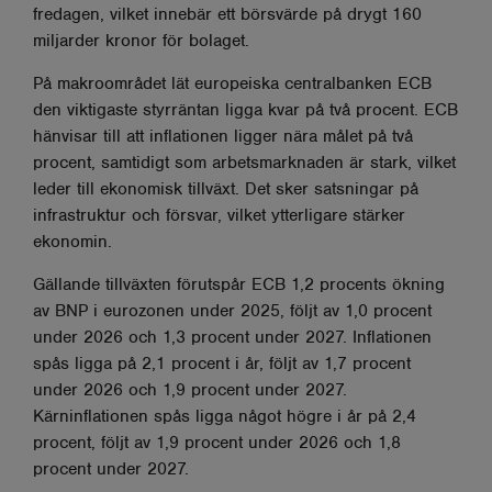
fredagen, vilket innebär ett börsvärde på drygt 160
miljarder kronor för bolaget.
På makroområdet lät europeiska centralbanken ECB
den viktigaste styrräntan ligga kvar på två procent. ECB
hänvisar till att inflationen ligger nära målet på två
procent, samtidigt som arbetsmarknaden är stark, vilket
leder till ekonomisk tillväxt. Det sker satsningar på
infrastruktur och försvar, vilket ytterligare stärker
ekonomin.
Gällande tillväxten förutspår ECB 1,2 procents ökning
av BNP i eurozonen under 2025, följt av 1,0 procent
under 2026 och 1,3 procent under 2027. Inflationen
spås ligga på 2,1 procent i år, följt av 1,7 procent
under 2026 och 1,9 procent under 2027.
Kärninflationen spås ligga något högre i år på 2,4
procent, följt av 1,9 procent under 2026 och 1,8
procent under 2027.