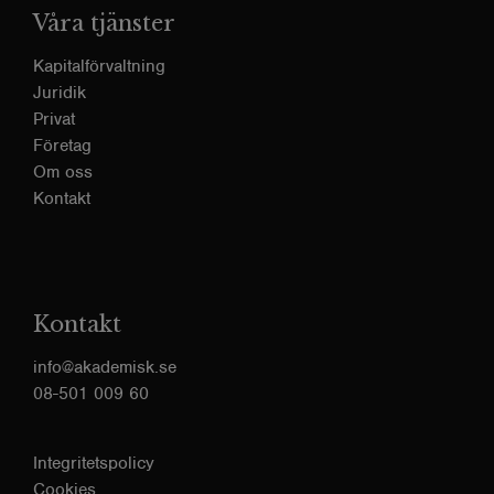
Våra tjänster
Kapitalförvaltning
Juridik
Privat
Företag
Om oss
Kontakt
Kontakt
info@akademisk.se
08-501 009 60
Integritetspolicy
Cookies