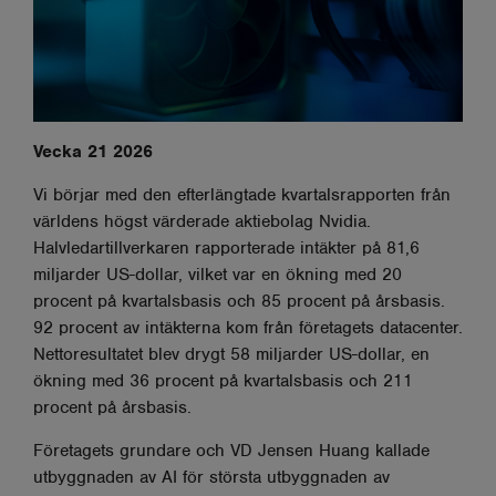
Vecka 21 2026
Vi börjar med den efterlängtade kvartalsrapporten från
världens högst värderade aktiebolag Nvidia.
Halvledartillverkaren rapporterade intäkter på 81,6
miljarder US-dollar, vilket var en ökning med 20
procent på kvartalsbasis och 85 procent på årsbasis.
92 procent av intäkterna kom från företagets datacenter.
Nettoresultatet blev drygt 58 miljarder US-dollar, en
ökning med 36 procent på kvartalsbasis och 211
procent på årsbasis.
Företagets grundare och VD Jensen Huang kallade
utbyggnaden av AI för största utbyggnaden av