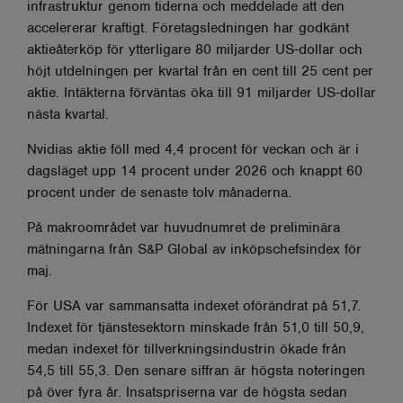
infrastruktur genom tiderna och meddelade att den
accelererar kraftigt. Företagsledningen har godkänt
aktieåterköp för ytterligare 80 miljarder US-dollar och
höjt utdelningen per kvartal från en cent till 25 cent per
aktie. Intäkterna förväntas öka till 91 miljarder US-dollar
nästa kvartal.
Nvidias aktie föll med 4,4 procent för veckan och är i
dagsläget upp 14 procent under 2026 och knappt 60
procent under de senaste tolv månaderna.
På makroområdet var huvudnumret de preliminära
mätningarna från S&P Global av inköpschefsindex för
maj.
För USA var sammansatta indexet oförändrat på 51,7.
Indexet för tjänstesektorn minskade från 51,0 till 50,9,
medan indexet för tillverkningsindustrin ökade från
54,5 till 55,3. Den senare siffran är högsta noteringen
på över fyra år. Insatspriserna var de högsta sedan