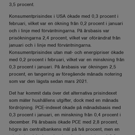
3,5 procent.
Konsumentprisindex i USA ökade med 0,3 procent i
februari, vilket var en ökning från 0,2 procent i januari
och i linje med förväntningarna. På årsbasis var
prisökningarna 2,4 procent, vilket var oförändrat från
januari och i linje med förväntningarna.
Konsumentprisindex utan mat- och energipriser ökade
med 0,2 procent i februari, vilket var en minskning från
0,3 procent i januari. På årsbasis var ökningen 2,5
procent, en tangering av föregående månads notering
som var den lägsta sedan mars 2021.
Det har kommit data över det alternativa prisindexet
som mäter hushållens utgifter, dock med en månads
fördröjning. PCE-indexet ökade på månadsbasis med
0,3 procent i januari, en minskning från 0,4 procent i
december. På årsbasis ökade PCE med 2,8 procent,
högre än centralbankens mål på två procent, men en